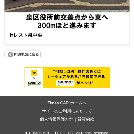
セレスト泉中央
周辺地図に戻る
Times CAR ホームへ
サイトのご利用にあたって
個人情報保護方針
｜
貸渡約款
(C) TIMES MOBILITY CO., LTD. All Rights Reserved.