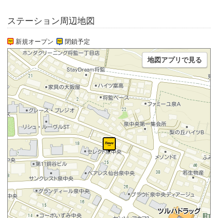
ステーション周辺地図
新規オープン
閉鎖予定
地図アプリで見る