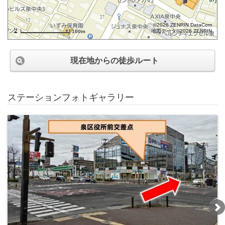
©2026 ZENRIN DataCom
地図データ©2026 ZENRIN
100m
現在地からの徒歩ルート
ステーションフォトギャラリー