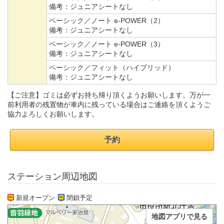
備考：
ジュニアシートなし
ベーシック／ノート e-POWER（2）
備考：
ジュニアシートなし
ベーシック／ノート e-POWER（3）
備考：
ジュニアシートなし
ベーシック／フィット（ハイブリッド）
備考：
ジュニアシートなし
【ご注意】ゴミは必ずお持ち帰り頂くようお願いします。万が一
前利用者の残置物が車内に残っている場合はご連絡を頂くようご
協力よろしくお願いします。
予約
ステーション周辺地図
新規オープン
閉鎖予定
地図アプリで見る