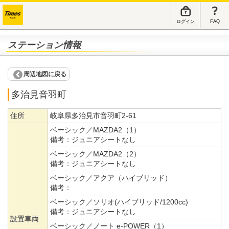
ログイン
FAQ
ステーション情報
周辺地図に戻る
多治見音羽町
住所
岐阜県多治見市音羽町2-61
ベーシック／MAZDA2（1）
備考：
ジュニアシートなし
ベーシック／MAZDA2（2）
備考：
ジュニアシートなし
ベーシック／アクア（ハイブリッド）
備考：
ベーシック／ソリオ(ハイブリッド/1200cc)
備考：
ジュニアシートなし
設置車両
ベーシック／ノート e-POWER（1）