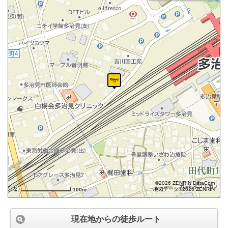
©2026 ZENRIN DataCom
地図データ©2026 ZENRIN
100m
現在地からの徒歩ルート