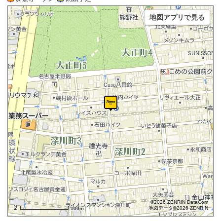
地図アプリで見る
©2026 ZENRIN DataCom
地図データ©2026 ZENRIN
100m