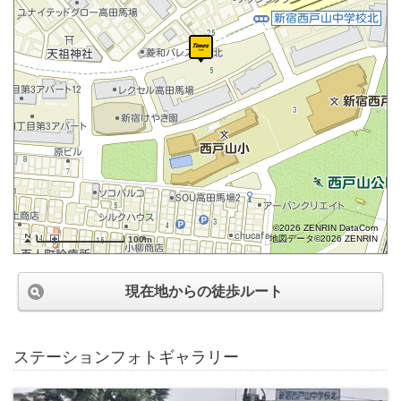
©2026 ZENRIN DataCom
地図データ©2026 ZENRIN
100m
現在地からの徒歩ルート
ステーションフォトギャラリー