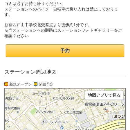
ゴミは必ずお持ち帰りください。
ステーションへのバイク・自転車の乗り入れは禁止しておりま
す。
新宿西戸山中学校北交差点より徒歩約1分です。
※当ステーションへの順路はステーションフォトギャラリーをご
確認ください
予約
ステーション周辺地図
新規オープン
閉鎖予定
地図アプリで見る