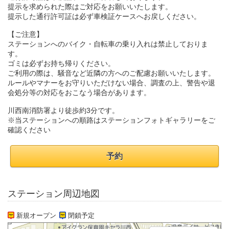
提示を求められた際はご対応をお願いいたします。
提示した通行許可証は必ず車検証ケースへお戻しください。
【ご注意】
ステーションへのバイク・自転車の乗り入れは禁止しておりま
す。
ゴミは必ずお持ち帰りください。
ご利用の際は、騒音など近隣の方へのご配慮お願いいたします。
ルールやマナーをお守りいただけない場合、調査の上、警告や退
会処分等の対応をおこなう場合があります。
川西南消防署より徒歩約3分です。
※当ステーションへの順路はステーションフォトギャラリーをご
確認ください
予約
ステーション周辺地図
新規オープン
閉鎖予定