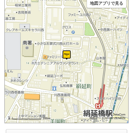
地図アプリで見る
©2026 ZENRIN DataCom
地図データ©2026 ZENRIN
100m