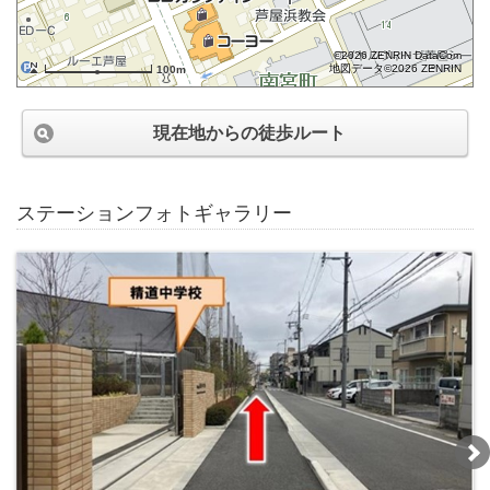
©2026 ZENRIN DataCom
地図データ©2026 ZENRIN
100m
現在地からの徒歩ルート
ステーションフォトギャラリー