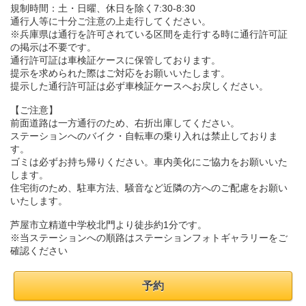
規制時間：土・日曜、休日を除く7:30-8:30
通行人等に十分ご注意の上走行してください。
※兵庫県は通行を許可されている区間を走行する時に通行許可証
の掲示は不要です。
通行許可証は車検証ケースに保管しております。
提示を求められた際はご対応をお願いいたします。
提示した通行許可証は必ず車検証ケースへお戻しください。
【ご注意】
前面道路は一方通行のため、右折出庫してください。
ステーションへのバイク・自転車の乗り入れは禁止しておりま
す。
ゴミは必ずお持ち帰りください。車内美化にご協力をお願いいた
します。
住宅街のため、駐車方法、騒音など近隣の方へのご配慮をお願い
いたします。
芦屋市立精道中学校北門より徒歩約1分です。
※当ステーションへの順路はステーションフォトギャラリーをご
確認ください
予約