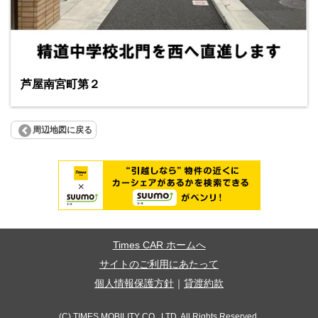
芦屋南宮町第２
周辺地図に戻る
Times CAR ホームへ
サイトのご利用にあたって
個人情報保護方針
｜
貸渡約款
(C) TIMES MOBILITY CO., LTD. All Rights Reserved.