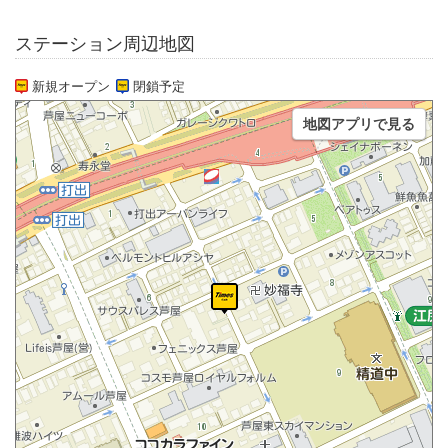
ステーション周辺地図
新規オープン
閉鎖予定
地図アプリで見る