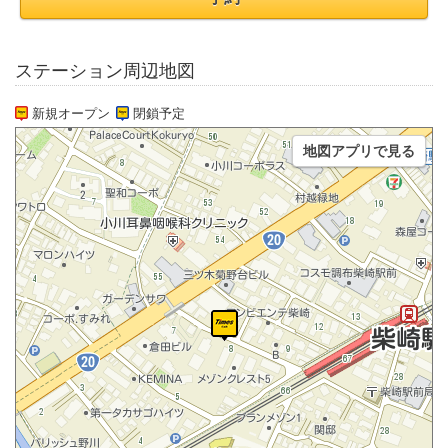
ステーション周辺地図
新規オープン
閉鎖予定
地図アプリで見る