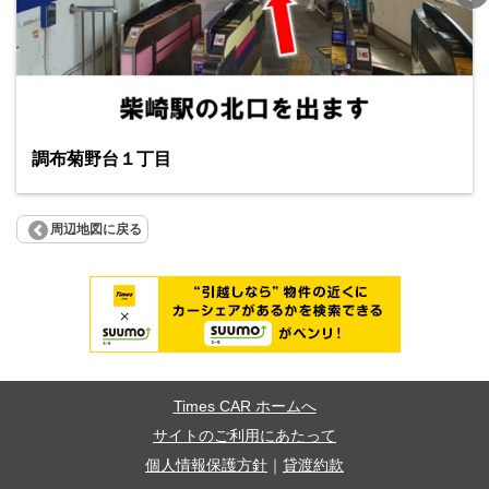
調布菊野台１丁目
周辺地図に戻る
Times CAR ホームへ
サイトのご利用にあたって
個人情報保護方針
｜
貸渡約款