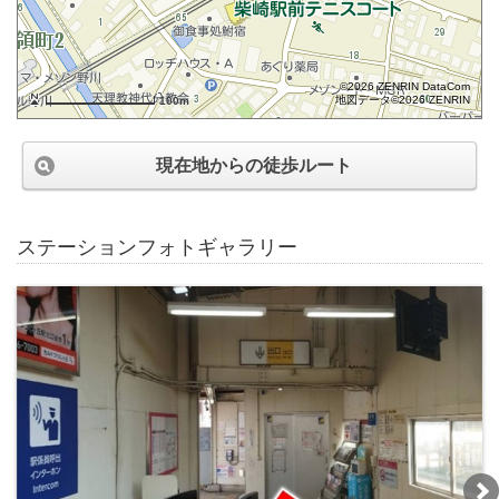
©2026 ZENRIN DataCom
地図データ©2026 ZENRIN
100m
現在地からの徒歩ルート
ステーションフォトギャラリー