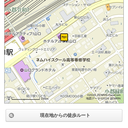
©2026 ZENRIN DataCom
地図データ©2026 ZENRIN
100m
現在地からの徒歩ルート