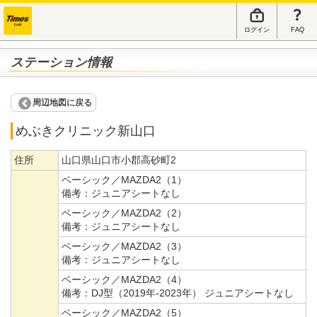
ログイン
FAQ
ステーション情報
周辺地図に戻る
めぶきクリニック新山口
住所
山口県山口市小郡高砂町2
ベーシック／MAZDA2（1）
備考：
ジュニアシートなし
ベーシック／MAZDA2（2）
備考：
ジュニアシートなし
ベーシック／MAZDA2（3）
備考：
ジュニアシートなし
ベーシック／MAZDA2（4）
備考：
DJ型（2019年-2023年） ジュニアシートなし
ベーシック／MAZDA2（5）