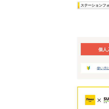
ステーションフ
個人
使い方