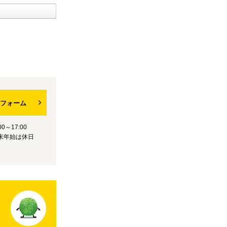
フォーム
0～17:00
末年始は休日