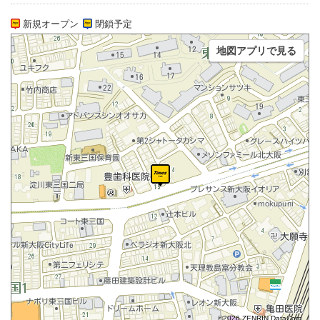
新規オープン
閉鎖予定
地図アプリで見る
©2026 ZENRIN DataCom