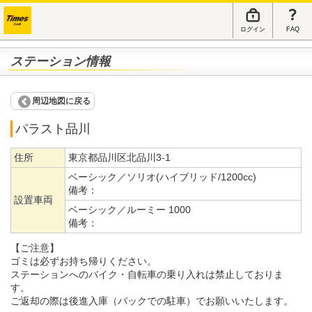
ログイン
FAQ
ステーション情報
周辺地図に戻る
パラスト品川
住所
東京都品川区北品川3-1
ベーシック／ソリオ(ハイブリッド/1200cc)
備考：
設置車両
ベーシック／ルーミー 1000
備考：
【ご注意】
ゴミは必ずお持ち帰りください。
ステーションへのバイク・自転車の乗り入れは禁止しておりま
す。
ご返却の際は後進入庫（バックでの駐車）でお願いいたします。