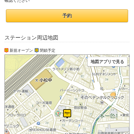
確認ください
予約
ステーション周辺地図
新規オープン
閉鎖予定
地図アプリで見る