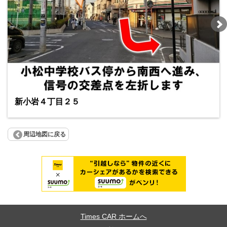
新小岩４丁目２５
周辺地図に戻る
Times CAR ホームへ