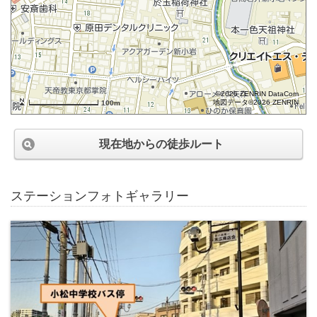
©2026 ZENRIN DataCom
地図データ©2026 ZENRIN
100m
現在地からの徒歩ルート
ステーションフォトギャラリー