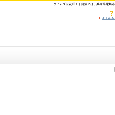
タイムズ立花町１丁目第２は、兵庫県尼崎市
よくある