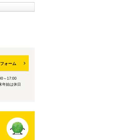
フォーム
0～17:00
末年始は休日