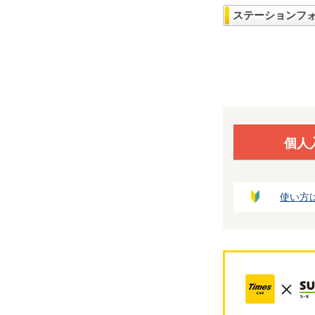
ステーションフ
個人
使い方