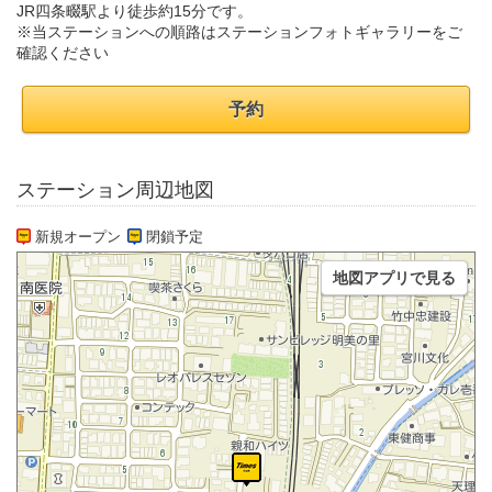
JR四条畷駅より徒歩約15分です。
※当ステーションへの順路はステーションフォトギャラリーをご
確認ください
予約
ステーション周辺地図
新規オープン
閉鎖予定
地図アプリで見る