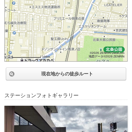
©2026 ZENRIN DataCom
地図データ©2026 ZENRIN
100m
現在地からの徒歩ルート
ステーションフォトギャラリー