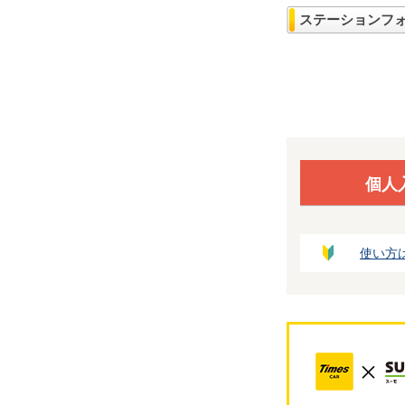
ステーションフ
個人
使い方