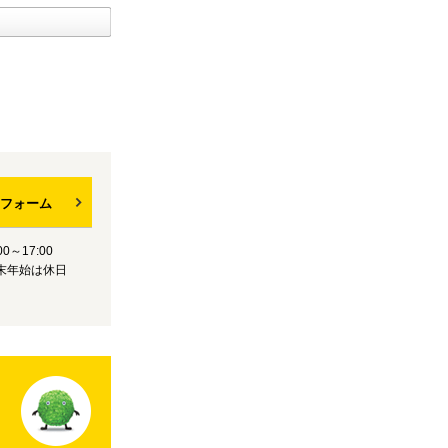
フォーム
0～17:00
末年始は休日