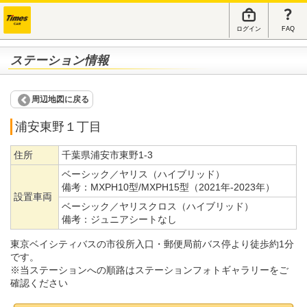
ログイン
FAQ
ステーション情報
周辺地図に戻る
浦安東野１丁目
住所
千葉県浦安市東野1-3
ベーシック／ヤリス（ハイブリッド）
備考：
MXPH10型/MXPH15型（2021年-2023年）
設置車両
ベーシック／ヤリスクロス（ハイブリッド）
備考：
ジュニアシートなし
東京ベイシティバスの市役所入口・郵便局前バス停より徒歩約1分
です。
※当ステーションへの順路はステーションフォトギャラリーをご
確認ください