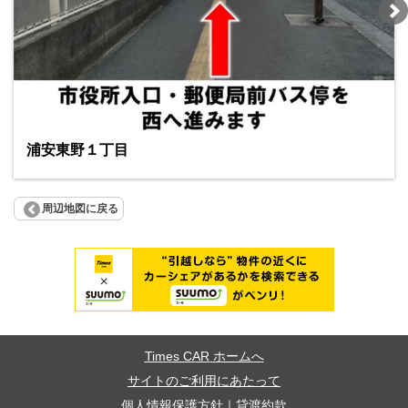
浦安東野１丁目
周辺地図に戻る
Times CAR ホームへ
サイトのご利用にあたって
個人情報保護方針
｜
貸渡約款