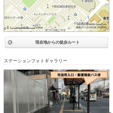
©2026 ZENRIN DataCom
地図データ©2026 ZENRIN
100m
現在地からの徒歩ルート
ステーションフォトギャラリー