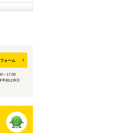
フォーム
0～17:00
末年始は休日