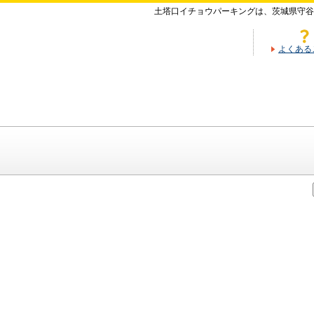
土塔口イチョウパーキングは、茨城県守谷
よくある