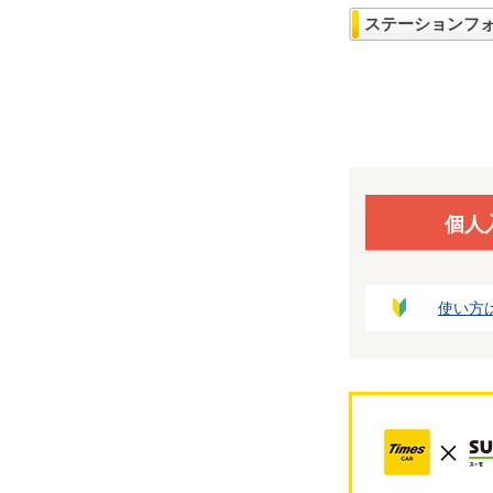
ステーションフ
個人
使い方