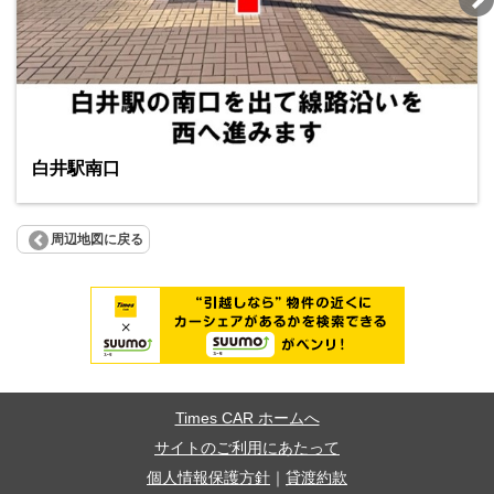
白井駅南口
周辺地図に戻る
Times CAR ホームへ
サイトのご利用にあたって
個人情報保護方針
｜
貸渡約款