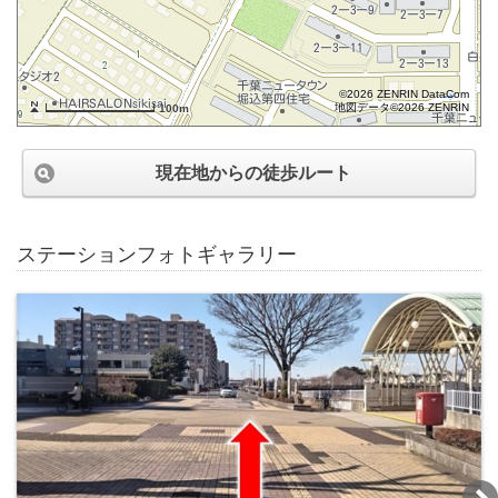
©2026 ZENRIN DataCom
地図データ©2026 ZENRIN
100m
現在地からの徒歩ルート
ステーションフォトギャラリー