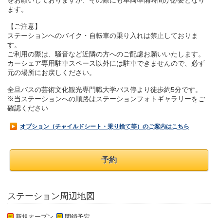
をお願いしておりますが、その際にも車両準備時間が必要となり
ます。
【ご注意】
ステーションへのバイク・自転車の乗り入れは禁止しておりま
す。
ご利用の際は、騒音など近隣の方へのご配慮お願いいたします。
カーシェア専用駐車スペース以外には駐車できませんので、必ず
元の場所にお戻しください。
全旦バスの芸術文化観光専門職大学バス停より徒歩約5分です。
※当ステーションへの順路はステーションフォトギャラリーをご
確認ください
オプション（チャイルドシート・乗り捨て等）のご案内はこちら
予約
ステーション周辺地図
新規オープン
閉鎖予定