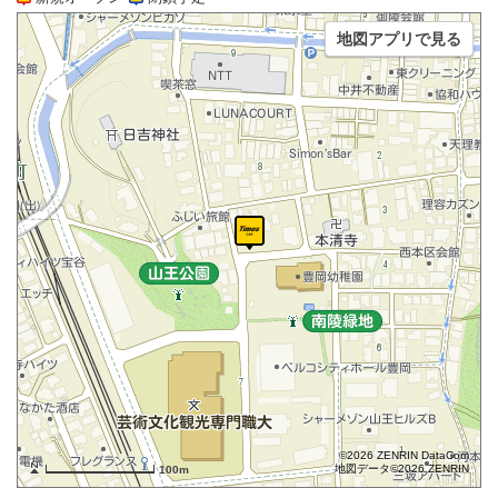
地図アプリで見る
©2026 ZENRIN DataCom
地図データ©2026 ZENRIN
100m