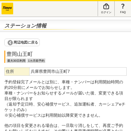
ログイン
FAQ
ステーション情報
周辺地図に戻る
豊岡山王町
最大30日利用
1カ月前予約
住所
兵庫県豊岡市山王町7
予約登録完了メールとは別に、車種・ナンバーは利用開始時間の
約20分前にメールでお知らせします。
車種・ナンバーをお知らせするメールが届いた後、変更できる項
目が限られます
（返却予定日時、安心補償サービス、追加運転者、カーシェアeチ
ケットのみ）
※安心補償サービスは利用開始以降変更できません。
他の項目を変更される場合は、一旦取り消しをして、再度ご予約