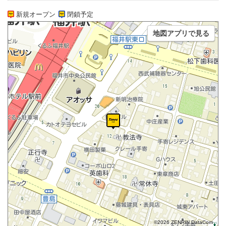
新規オープン
閉鎖予定
地図アプリで見る
©2026 ZENRIN DataCom