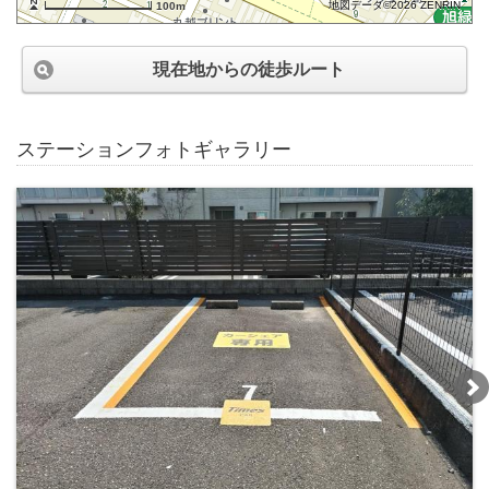
地図データ©2026 ZENRIN
100m
現在地からの徒歩ルート
ステーションフォトギャラリー