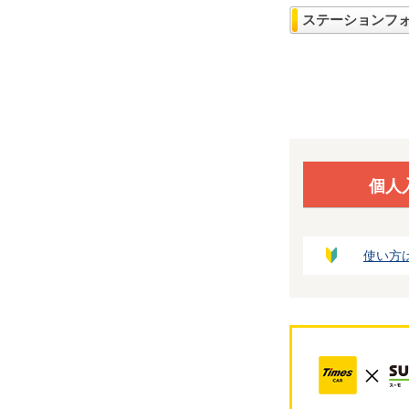
ステーションフ
個人
使い方