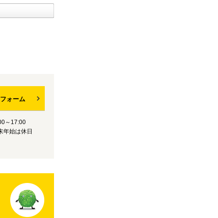
フォーム
0～17:00
末年始は休日