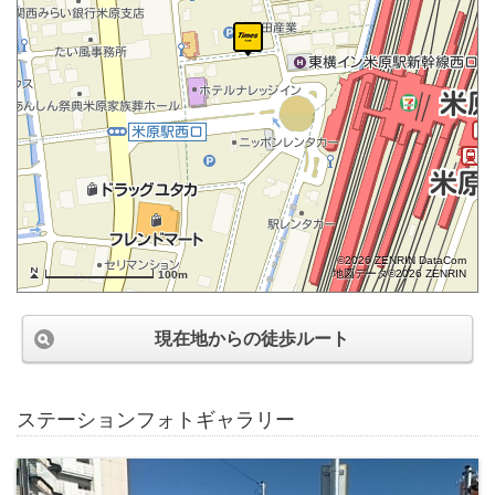
©2026 ZENRIN DataCom
地図データ©2026 ZENRIN
100m
現在地からの徒歩ルート
ステーションフォトギャラリー