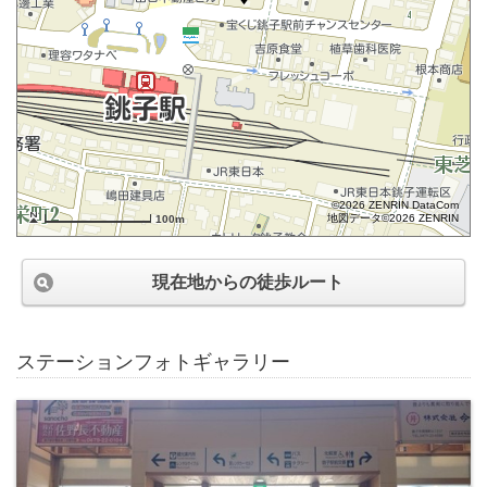
©2026 ZENRIN DataCom
地図データ©2026 ZENRIN
100m
現在地からの徒歩ルート
ステーションフォトギャラリー