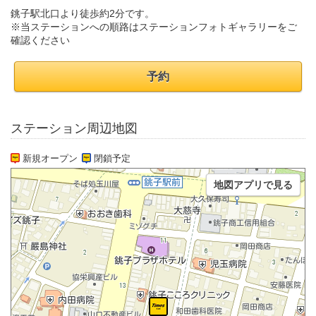
銚子駅北口より徒歩約2分です。
※当ステーションへの順路はステーションフォトギャラリーをご
確認ください
予約
ステーション周辺地図
新規オープン
閉鎖予定
地図アプリで見る