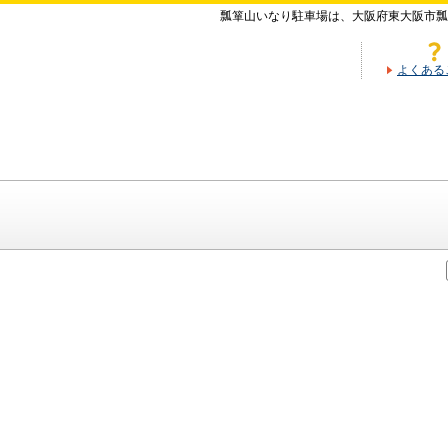
瓢箪山いなり駐車場は、大阪府東大阪市瓢
よくある