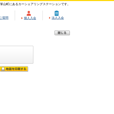
箪山町にあるカーシェアリングステーションです。
ご質問
法人入会
個人入会