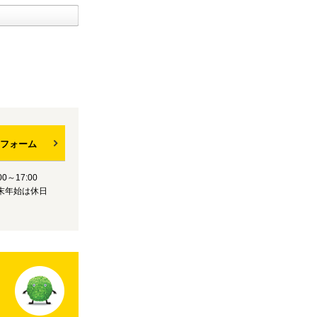
フォーム
0～17:00
末年始は休日