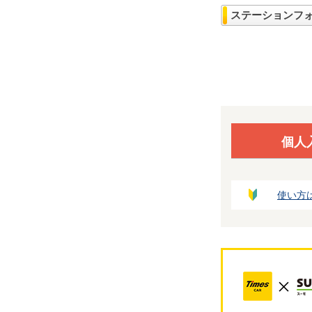
ステーションフ
個人
使い方