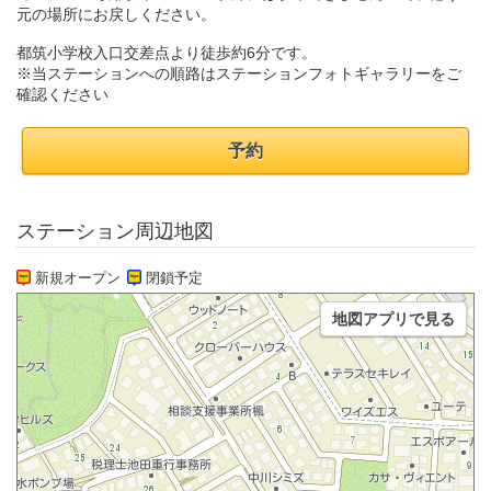
元の場所にお戻しください。
都筑小学校入口交差点より徒歩約6分です。
※当ステーションへの順路はステーションフォトギャラリーをご
確認ください
予約
ステーション周辺地図
新規オープン
閉鎖予定
地図アプリで見る