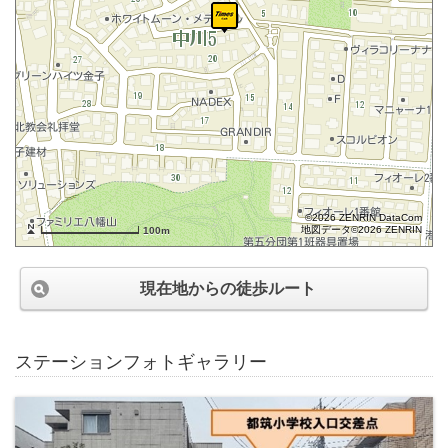
©2026 ZENRIN DataCom
地図データ©2026 ZENRIN
100m
現在地からの徒歩ルート
ステーションフォトギャラリー