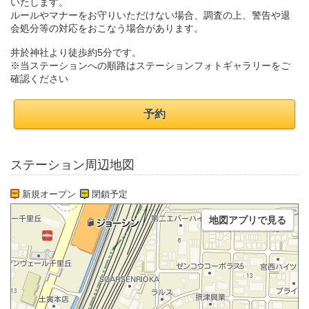
いたします。
ルールやマナーをお守りいただけない場合、調査の上、警告や退
会処分等の対応をおこなう場合があります。
井於神社より徒歩約5分です。
※当ステーションへの順路はステーションフォトギャラリーをご
確認ください
予約
ステーション周辺地図
新規オープン
閉鎖予定
地図アプリで見る