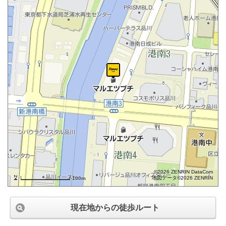
©2026 ZENRIN DataCom
地図データ©2026 ZENRIN
100m
現在地からの徒歩ルート