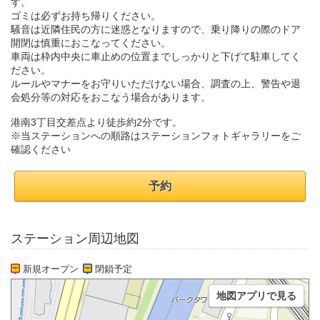
す。
ゴミは必ずお持ち帰りください。
騒音は近隣住民の方に迷惑となりますので、乗り降りの際のドア
開閉は慎重におこなってください。
車両は枠内中央に車止めの位置までしっかりと下げて駐車してく
ださい。
ルールやマナーをお守りいただけない場合、調査の上、警告や退
会処分等の対応をおこなう場合があります。
港南3丁目交差点より徒歩約2分です。
※当ステーションへの順路はステーションフォトギャラリーをご
確認ください
予約
ステーション周辺地図
新規オープン
閉鎖予定
地図アプリで見る