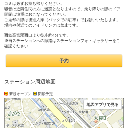
ゴミは必ずお持ち帰りください。
騒音は近隣住民の方に迷惑となりますので、乗り降りの際のドア
開閉は慎重におこなってください。
ご返却の際は後進入庫（バックでの駐車）でお願いいたします。
場内や付近でのアイドリングは禁止です。
西鉄高宮駅西口より徒歩約4分です。
※当ステーションへの順路はステーションフォトギャラリーをご
確認ください
予約
ステーション周辺地図
新規オープン
閉鎖予定
地図アプリで見る