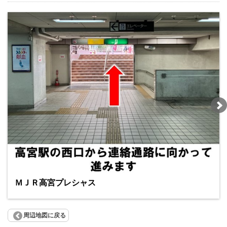
ＭＪＲ高宮プレシャス
周辺地図に戻る