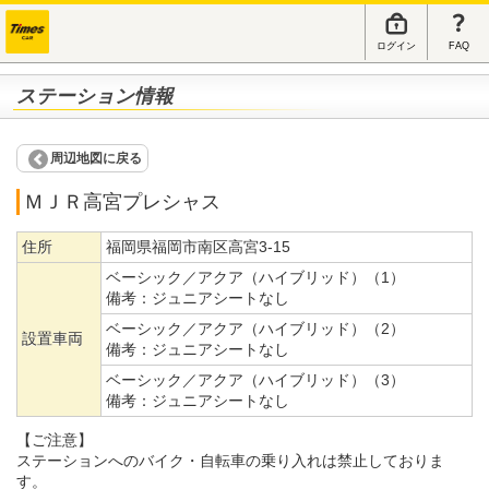
ログイン
FAQ
ステーション情報
周辺地図に戻る
ＭＪＲ高宮プレシャス
住所
福岡県福岡市南区高宮3-15
ベーシック／アクア（ハイブリッド）（1）
備考：
ジュニアシートなし
ベーシック／アクア（ハイブリッド）（2）
設置車両
備考：
ジュニアシートなし
ベーシック／アクア（ハイブリッド）（3）
備考：
ジュニアシートなし
【ご注意】
ステーションへのバイク・自転車の乗り入れは禁止しておりま
す。