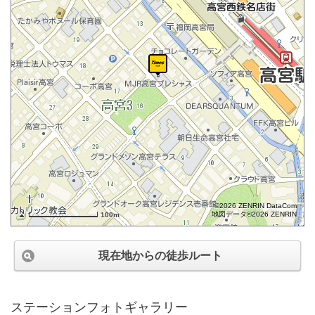
©2026 ZENRIN DataCom
地図データ©2026 ZENRIN
100m
現在地からの徒歩ルート
ステーションフォトギャラリー