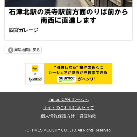
四宮ガレージ
周辺地図に戻る
Times CAR ホームへ
サイトのご利用にあたって
個人情報保護方針
｜
貸渡約款
(C) TIMES MOBILITY CO., LTD. All Rights Reserved.