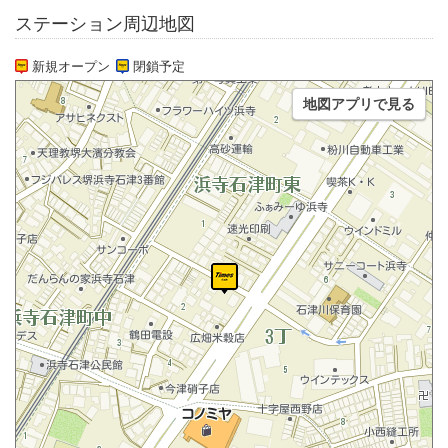
ステーション周辺地図
新規オープン
閉鎖予定
地図アプリで見る