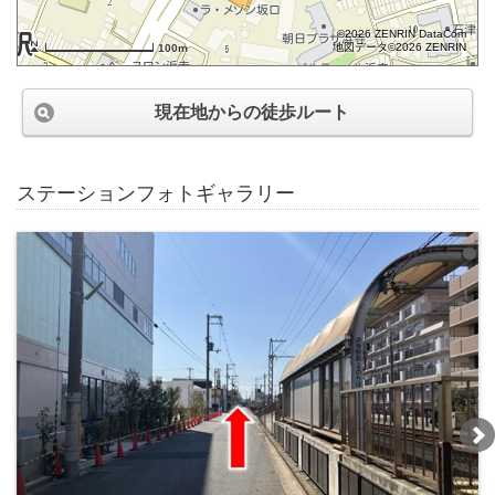
©2026 ZENRIN DataCom
地図データ©2026 ZENRIN
100m
現在地からの徒歩ルート
ステーションフォトギャラリー