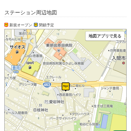
ステーション周辺地図
新規オープン
閉鎖予定
地図アプリで見る