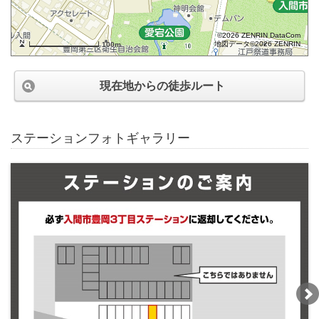
©2026 ZENRIN DataCom
地図データ©2026 ZENRIN
100m
現在地からの徒歩ルート
ステーションフォトギャラリー