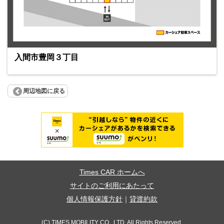
入間市豊岡３丁目
周辺地図に戻る
Times CAR ホームへ
サイトのご利用にあたって
個人情報保護方針
｜
貸渡約款
(C) TIMES MOBILITY CO., LTD. All Rights Reserved.