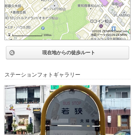
©2026 ZENRIN DataCom
地図データ©2026 ZENRIN
100m
現在地からの徒歩ルート
ステーションフォトギャラリー