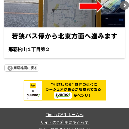
那覇松山１丁目第２
周辺地図に戻る
Times CAR ホームへ
サイトのご利用にあたって