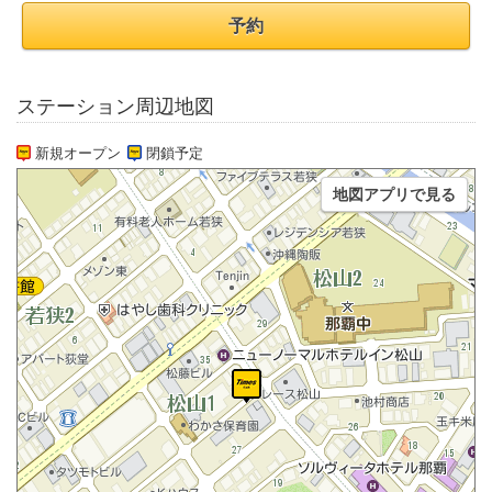
予約
ステーション周辺地図
新規オープン
閉鎖予定
地図アプリで見る