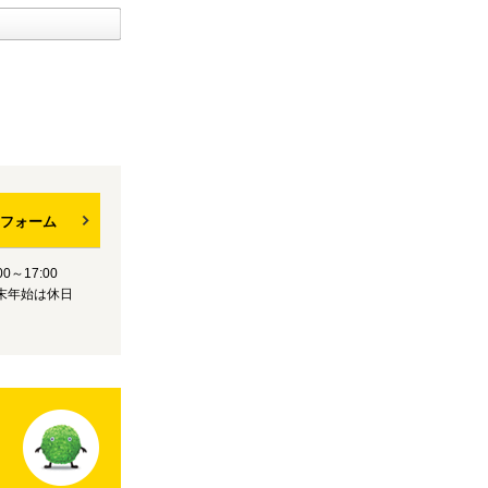
フォーム
0～17:00
末年始は休日