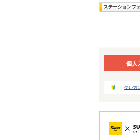
ステーションフ
個人
使い方