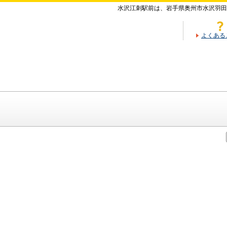
水沢江刺駅前は、岩手県奥州市水沢羽田
よくある