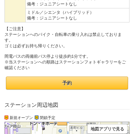
備考：
ジュニアシートなし
ミドル／シエンタ（ハイブリッド）
備考：
ジュニアシートなし
【ご注意】
ステーションへのバイク・自転車の乗り入れは禁止しておりま
す。
ゴミは必ずお持ち帰りください。
岡電バスの両備前バス停より徒歩約1分です。
※当ステーションへの順路はステーションフォトギャラリーをご
確認ください
予約
ステーション周辺地図
新規オープン
閉鎖予定
地図アプリで見る