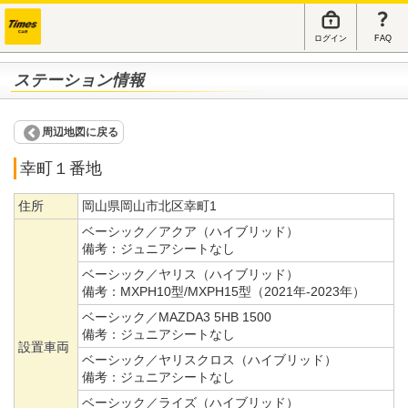
ログイン
FAQ
ステーション情報
周辺地図に戻る
幸町１番地
住所
岡山県岡山市北区幸町1
ベーシック／アクア（ハイブリッド）
備考：
ジュニアシートなし
ベーシック／ヤリス（ハイブリッド）
備考：
MXPH10型/MXPH15型（2021年-2023年）
ベーシック／MAZDA3 5HB 1500
備考：
ジュニアシートなし
設置車両
ベーシック／ヤリスクロス（ハイブリッド）
備考：
ジュニアシートなし
ベーシック／ライズ（ハイブリッド）