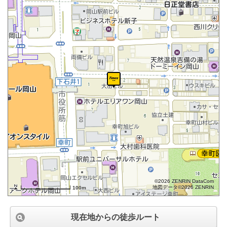
©2026 ZENRIN DataCom
地図データ©2026 ZENRIN
100m
現在地からの徒歩ルート