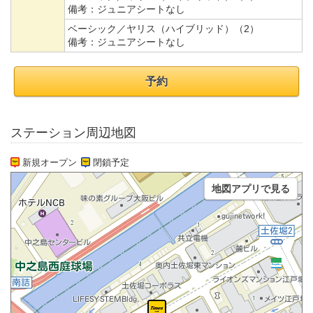
備考：
ジュニアシートなし
ベーシック／ヤリス（ハイブリッド）（2）
備考：
ジュニアシートなし
予約
ステーション周辺地図
新規オープン
閉鎖予定
地図アプリで見る