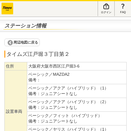
ログイン
FAQ
ステーション情報
周辺地図に戻る
タイムズ江戸堀３丁目第２
住所
大阪府大阪市西区江戸堀3-6
ベーシック／MAZDA2
備考：
ベーシック／アクア（ハイブリッド）（1）
備考：
ジュニアシートなし
ベーシック／アクア（ハイブリッド）（2）
備考：
ジュニアシートなし
設置車両
ベーシック／フィット（ハイブリッド）
備考：
ジュニアシートなし
ベーシック／ヤリス（ハイブリッド）（1）