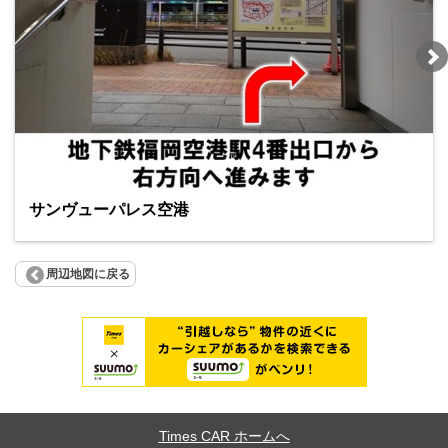
サンヴューパレス空港
周辺地図に戻る
Times CAR ホームへ