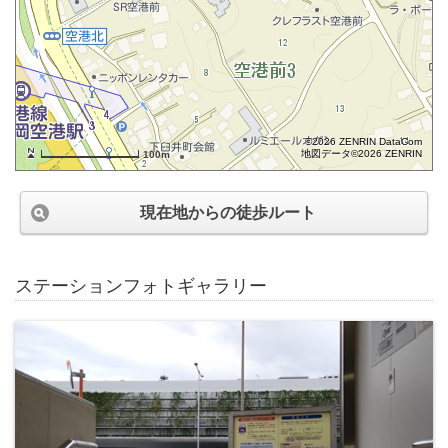
©2026 ZENRIN DataCom
地図データ©2026 ZENRIN
100m
現在地からの徒歩ルート
ステーションフォトギャラリー