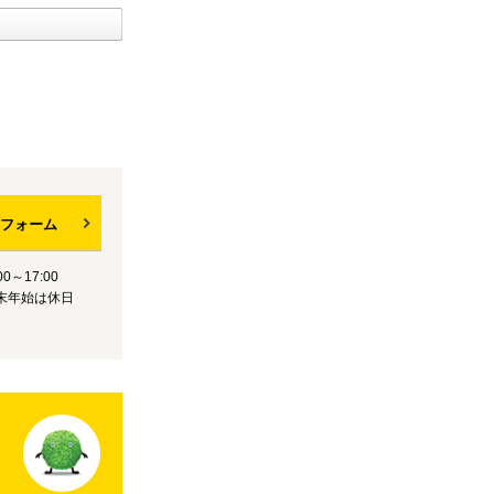
フォーム
0～17:00
末年始は休日