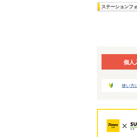
ステーションフ
個人
使い方