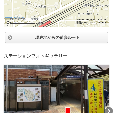
©2026 ZENRIN DataCom
地図データ©2026 ZENRIN
100m
現在地からの徒歩ルート
ステーションフォトギャラリー