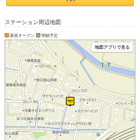
ステーション周辺地図
新規オープン
閉鎖予定
地図アプリで見る