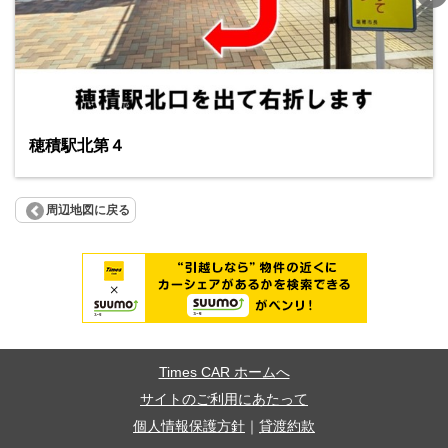
穂積駅北第４
周辺地図に戻る
Times CAR ホームへ
サイトのご利用にあたって
個人情報保護方針
｜
貸渡約款