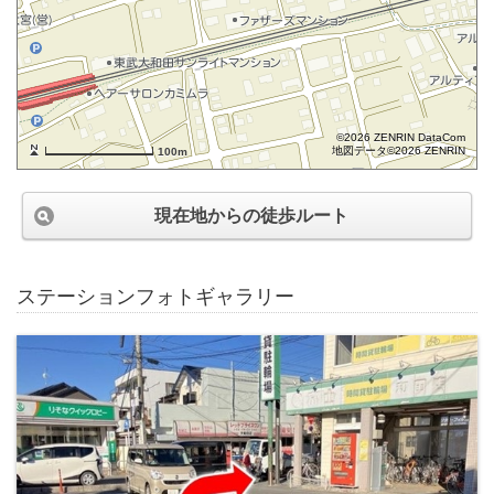
©2026 ZENRIN DataCom
地図データ©2026 ZENRIN
100m
現在地からの徒歩ルート
ステーションフォトギャラリー