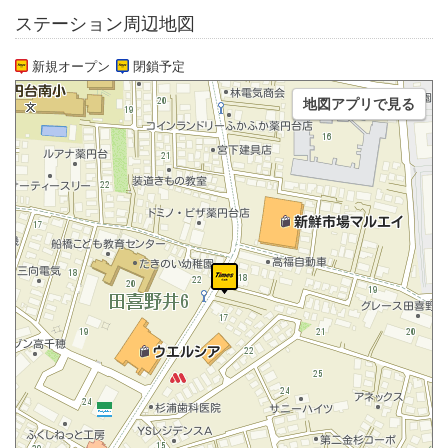
ステーション周辺地図
新規オープン
閉鎖予定
地図アプリで見る