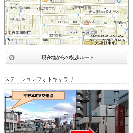
©2026 ZENRIN DataCom
地図データ©2026 ZENRIN
100m
現在地からの徒歩ルート
ステーションフォトギャラリー