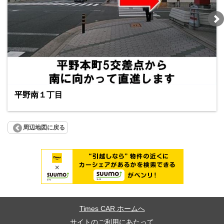
平野南１丁目
周辺地図に戻る
Times CAR ホームへ
サイトのご利用にあたって