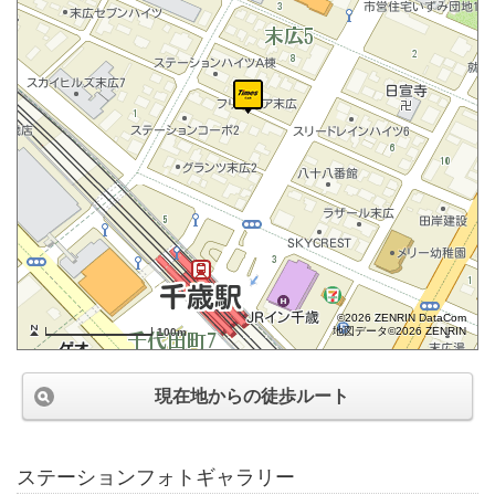
©2026 ZENRIN DataCom
地図データ©2026 ZENRIN
100m
現在地からの徒歩ルート
ステーションフォトギャラリー