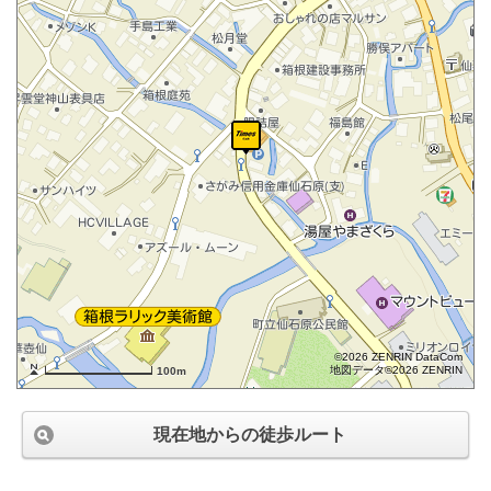
©2026 ZENRIN DataCom
地図データ©2026 ZENRIN
100m
現在地からの徒歩ルート