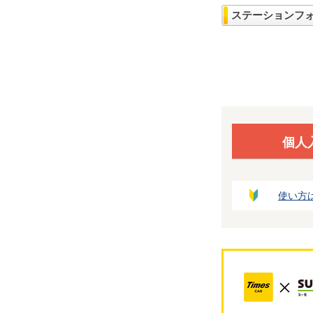
ステーションフ
個人
使い方