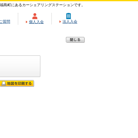
福島町にあるカーシェアリングステーションです。
ご質問
法人入会
個人入会