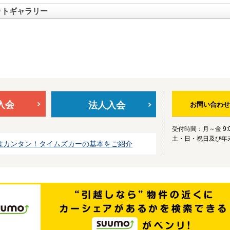
ォトギャラリー
入会
法人入会
お問い合わせ
受付時間：月～金 9:0
土・日・祝日及び年
はカンタン！タイムズカーの基本をご紹介