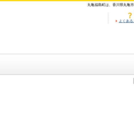
丸亀福島町は、香川県丸亀市
よくある