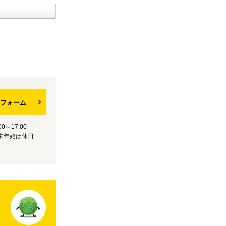
フォーム
0～17:00
末年始は休日