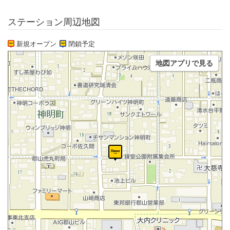
ステーション周辺地図
新規オープン
閉鎖予定
地図アプリで見る