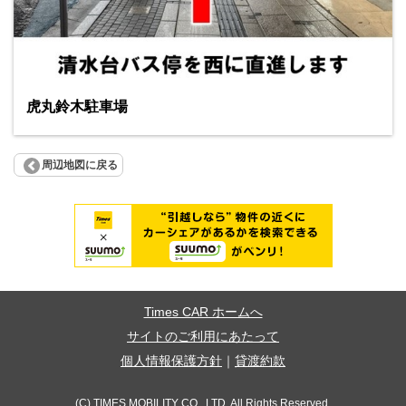
虎丸鈴木駐車場
周辺地図に戻る
Times CAR ホームへ
サイトのご利用にあたって
個人情報保護方針
｜
貸渡約款
(C) TIMES MOBILITY CO., LTD. All Rights Reserved.