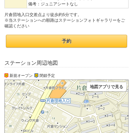
備考：
ジュニアシートなし
片倉団地入口交差点より徒歩約5分です。
※当ステーションへの順路はステーションフォトギャラリーをご
確認ください
予約
ステーション周辺地図
新規オープン
閉鎖予定
地図アプリで見る