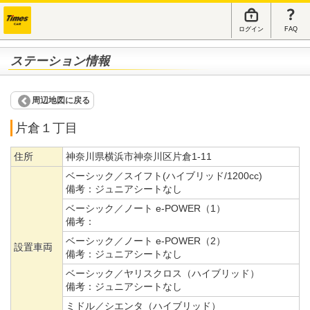
ログイン
FAQ
ステーション情報
周辺地図に戻る
片倉１丁目
住所
神奈川県横浜市神奈川区片倉1-11
ベーシック／スイフト(ハイブリッド/1200cc)
備考：
ジュニアシートなし
ベーシック／ノート e-POWER（1）
備考：
ベーシック／ノート e-POWER（2）
設置車両
備考：
ジュニアシートなし
ベーシック／ヤリスクロス（ハイブリッド）
備考：
ジュニアシートなし
ミドル／シエンタ（ハイブリッド）