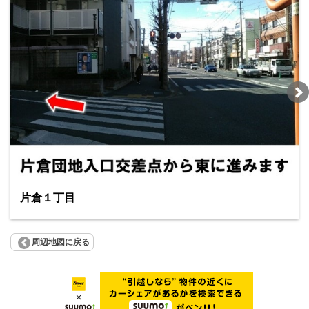
片倉１丁目
周辺地図に戻る