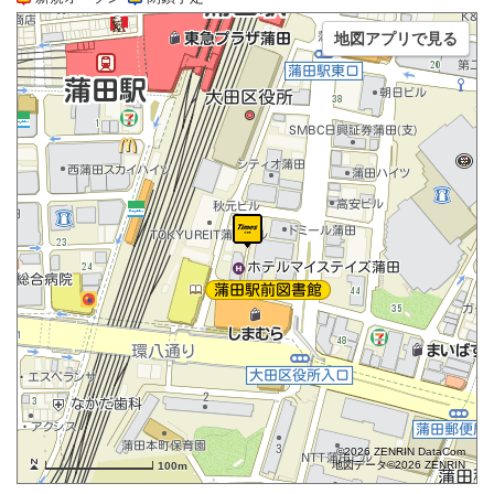
地図アプリで見る
©2026 ZENRIN DataCom
地図データ©2026 ZENRIN
100m