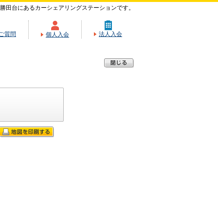
勝田台にあるカーシェアリングステーションです。
ご質問
法人入会
個人入会