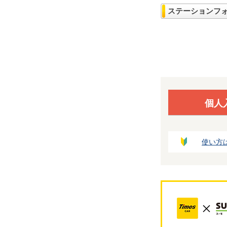
ステーションフ
個人
使い方