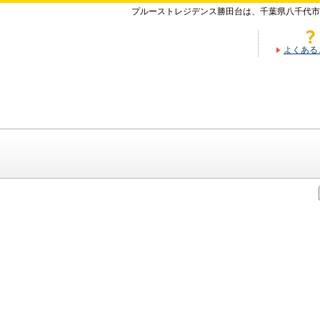
プルーストレジデンス勝田台は、千葉県八千代市
よくある