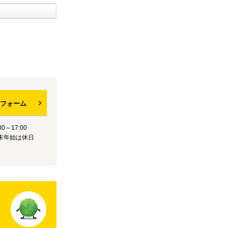
フォーム
0～17:00
末年始は休日