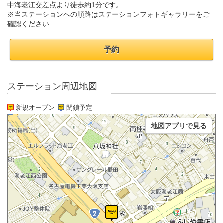
中海老江交差点より徒歩約1分です。
※当ステーションへの順路はステーションフォトギャラリーをご
確認ください
予約
ステーション周辺地図
新規オープン
閉鎖予定
地図アプリで見る