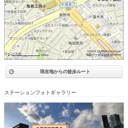
©2026 ZENRIN DataCom
地図データ©2026 ZENRIN
100m
現在地からの徒歩ルート
ステーションフォトギャラリー