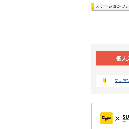
ステーションフ
個人
使い方