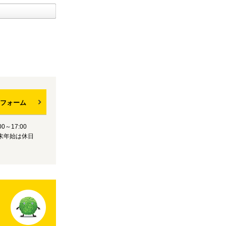
フォーム
0～17:00
末年始は休日