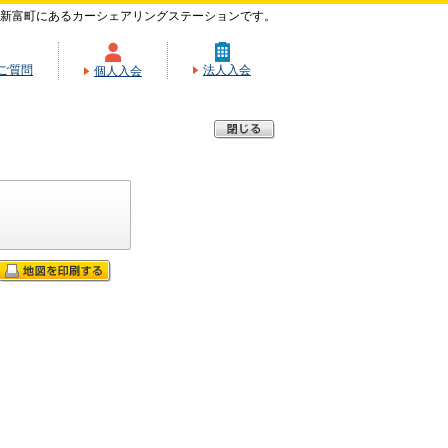
新富町にあるカーシェアリングステーションです。
ご質問
法人入会
個人入会