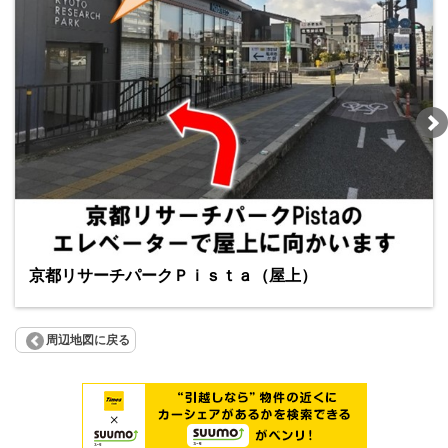
京都リサーチパークＰｉｓｔａ（屋上）
周辺地図に戻る