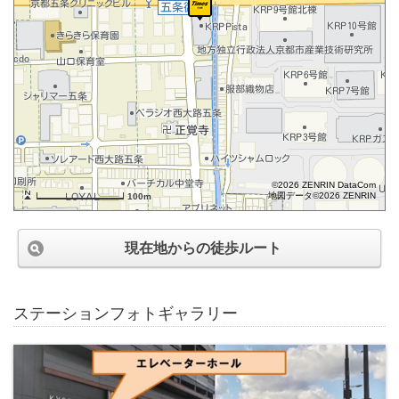
©2026 ZENRIN DataCom
地図データ©2026 ZENRIN
100m
現在地からの徒歩ルート
ステーションフォトギャラリー